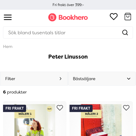
Fri frakt över 399:-
Hem
Peter Linusson
Filter
6
produkter
FRI FRAKT
FRI FRAKT