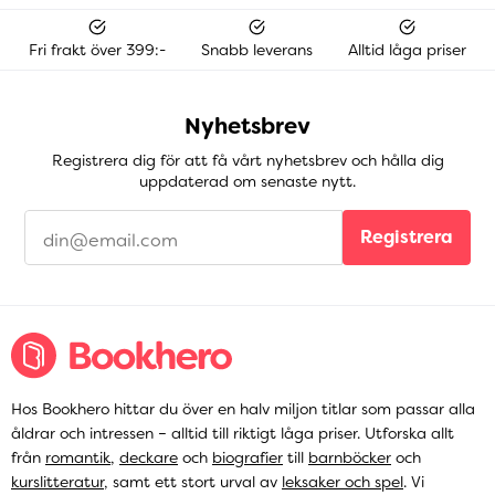
Fri frakt över 399:-
Snabb leverans
Alltid låga priser
Nyhetsbrev
Registrera dig för att få vårt nyhetsbrev och hålla dig
uppdaterad om senaste nytt.
Registrera
Hos Bookhero hittar du över en halv miljon titlar som passar alla
åldrar och intressen – alltid till riktigt låga priser. Utforska allt
från
romantik
,
deckare
och
biografier
till
barnböcker
och
kurslitteratur
, samt ett stort urval av
leksaker och spel
. Vi