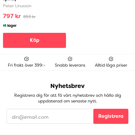
Peter Linusson
797 kr
853 kr
I lager
Köp
Fri frakt över 399:-
Snabb leverans
Alltid låga priser
Nyhetsbrev
Registrera dig för att få vårt nyhetsbrev och hålla dig
uppdaterad om senaste nytt.
Registrera