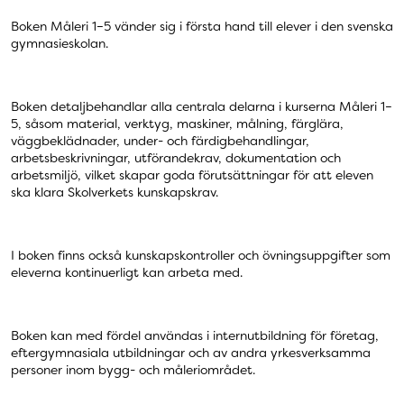
Boken Måleri 1–5 vänder sig i första hand till elever i den svenska
gymnasieskolan.
Boken detaljbehandlar alla centrala delarna i kurserna Måleri 1–
5, såsom material, verktyg, maskiner, målning, färglära,
väggbeklädnader, under- och färdigbehandlingar,
arbetsbeskrivningar, utförandekrav, dokumentation och
arbetsmiljö, vilket skapar goda förutsättningar för att eleven
ska klara Skolverkets kunskapskrav.
I boken finns också kunskapskontroller och övningsuppgifter som
eleverna kontinuerligt kan arbeta med.
Boken kan med fördel användas i internutbildning för företag,
eftergymnasiala utbildningar och av andra yrkesverksamma
personer inom bygg- och måleriområdet.