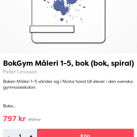
BokGym Måleri 1-5, bok (bok, spiral)
Peter Linusson
Boken Måleri 1–5 vänder sig i första hand till elever i den svenska
gymnasieskolan.
Boke...
797 kr
853 kr
-
+
Köp