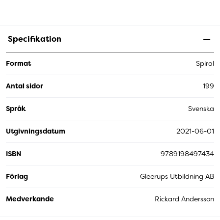
Specifikation
Format
Spiral
Antal sidor
199
Språk
Svenska
Utgivningsdatum
2021-06-01
ISBN
9789198497434
Förlag
Gleerups Utbildning AB
Medverkande
Rickard Andersson