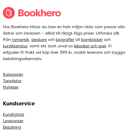
Hos Bookhero hittar du över en halv miljon titlar som passar alla
åldrar och intressen – alltid till riktigt låga priser. Utforska allt
från
romantik
,
deckare
och
biografier
till
barnböcker
och
kurslitteratur
, samt ett stort urval av
leksaker och spel
. Vi
erbjuder fri frakt vid köp över 399 kr, snabb leverans och trygga
betalningsalternativ.
Kategorier
Topplistor
Nyheter
Kundservice
Kundtjänst
Leveranser
Betalning