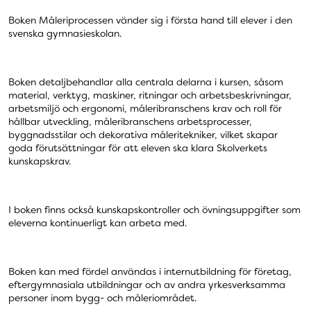
Boken Måleriprocessen vänder sig i första hand till elever i den
svenska gymnasieskolan.
Boken detaljbehandlar alla centrala delarna i kursen, såsom
material, verktyg, maskiner, ritningar och arbetsbeskrivningar,
arbetsmiljö och ergonomi, måleribranschens krav och roll för
hållbar utveckling, måleribranschens arbetsprocesser,
byggnadsstilar och dekorativa måleritekniker, vilket skapar
goda förutsättningar för att eleven ska klara Skolverkets
kunskapskrav.
I boken finns också kunskapskontroller och övningsuppgifter som
eleverna kontinuerligt kan arbeta med.
Boken kan med fördel användas i internutbildning för företag,
eftergymnasiala utbildningar och av andra yrkesverksamma
personer inom bygg- och måleriområdet.