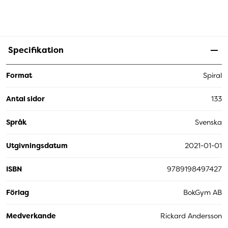
Specifikation
Format
Spiral
Antal sidor
133
Språk
Svenska
Utgivningsdatum
2021-01-01
ISBN
9789198497427
Förlag
BokGym AB
Medverkande
Rickard Andersson