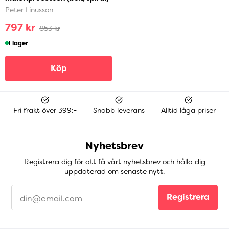
Peter Linusson
797 kr
853 kr
I lager
Köp
Fri frakt över 399:-
Snabb leverans
Alltid låga priser
Nyhetsbrev
Registrera dig för att få vårt nyhetsbrev och hålla dig
uppdaterad om senaste nytt.
Registrera