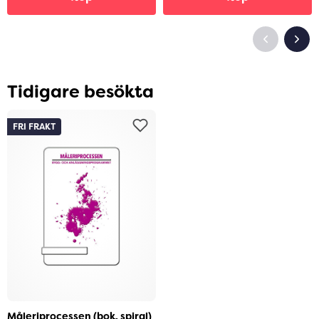
Tidigare besökta
FRI FRAKT
Måleriprocessen (bok, spiral)