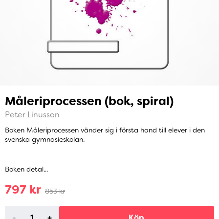
Måleriprocessen (bok, spiral)
Peter Linusson
Boken Måleriprocessen vänder sig i första hand till elever i den
svenska gymnasieskolan.
Boken detal...
797 kr
853 kr
-
+
Köp