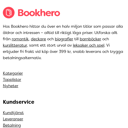
Hos Bookhero hittar du över en halv miljon titlar som passar alla
åldrar och intressen – alltid till riktigt låga priser. Utforska allt
från
romantik
,
deckare
och
biografier
till
barnböcker
och
kurslitteratur
, samt ett stort urval av
leksaker och spel
. Vi
erbjuder fri frakt vid köp över 399 kr, snabb leverans och trygga
betalningsalternativ.
Kategorier
Topplistor
Nyheter
Kundservice
Kundtjänst
Leveranser
Betalning