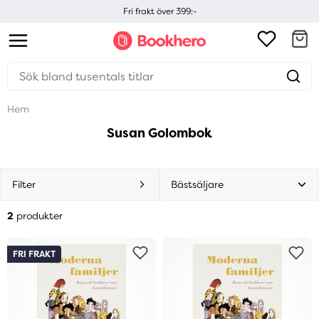
Fri frakt över 399:-
Hem
Susan Golombok
Filter
2
produkter
FRI FRAKT