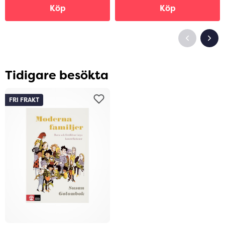
Köp
Köp
Tidigare besökta
FRI FRAKT