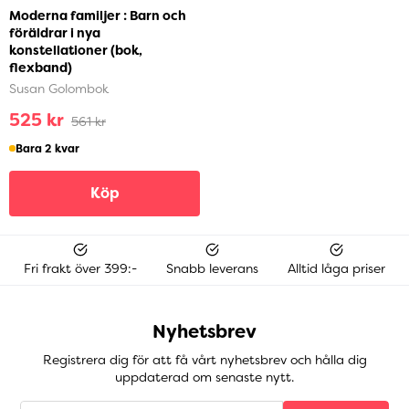
Moderna familjer : Barn och
föräldrar i nya
konstellationer (bok,
flexband)
Susan Golombok
525 kr
561 kr
Bara 2 kvar
Köp
Fri frakt över 399:-
Snabb leverans
Alltid låga priser
Nyhetsbrev
Registrera dig för att få vårt nyhetsbrev och hålla dig
uppdaterad om senaste nytt.