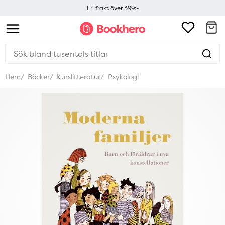
Fri frakt över 399:-
Hem
Böcker
Kurslitteratur
Psykologi