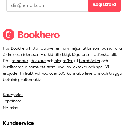
Registrera
Hos Bookhero hittar du över en halv miljon titlar som passar alla
åldrar och intressen – alltid till riktigt låga priser. Utforska allt
från
romantik
,
deckare
och
biografier
till
barnböcker
och
kurslitteratur
, samt ett stort urval av
leksaker och spel
. Vi
erbjuder fri frakt vid köp över 399 kr, snabb leverans och trygga
betalningsalternativ.
Kategorier
Topplistor
Nyheter
Kundservice