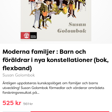
Moderna familjer : Barn och
föräldrar i nya konstellationer (bok,
flexband)
Susan Golombok
Äntligen uppdateras kunskapsläget om familjer och barns
utveckling! Susan Golombok förmedlar och värderar områdets
forskningsresultat på...
525 kr
561 kr