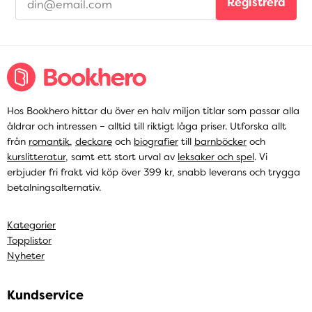
Registrera
Hos Bookhero hittar du över en halv miljon titlar som passar alla
åldrar och intressen – alltid till riktigt låga priser. Utforska allt
från
romantik
,
deckare
och
biografier
till
barnböcker
och
kurslitteratur
, samt ett stort urval av
leksaker och spel
. Vi
erbjuder fri frakt vid köp över 399 kr, snabb leverans och trygga
betalningsalternativ.
Kategorier
Topplistor
Nyheter
Kundservice