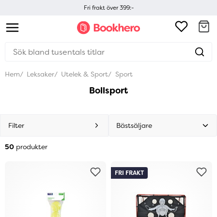
Fri frakt över 399:-
Hem
Leksaker
Utelek & Sport
Sport
Bollsport
Filter
50
produkter
FRI FRAKT