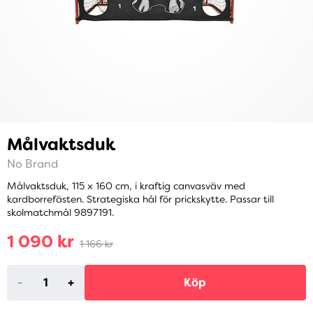
Målvaktsduk
No Brand
Målvaktsduk, 115 x 160 cm, i kraftig canvasväv med
kardborrefästen. Strategiska hål för prickskytte. Passar till
skolmatchmål 9897191.
1 090 kr
1 166 kr
-
+
Köp