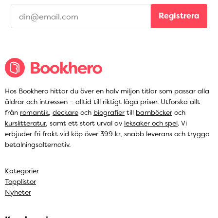
Registrera
Hos Bookhero hittar du över en halv miljon titlar som passar alla
åldrar och intressen – alltid till riktigt låga priser. Utforska allt
från
romantik
,
deckare
och
biografier
till
barnböcker
och
kurslitteratur
, samt ett stort urval av
leksaker och spel
. Vi
erbjuder fri frakt vid köp över 399 kr, snabb leverans och trygga
betalningsalternativ.
Kategorier
Topplistor
Nyheter