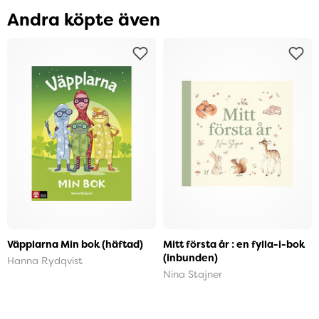
Andra köpte även
Väpplarna Min bok (häftad)
Mitt första år : en fylla-i-bok
(inbunden)
Hanna Rydqvist
Nina Stajner