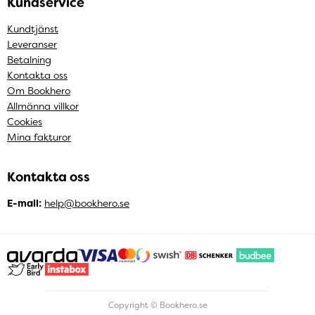
Kundservice
Kundtjänst
Leveranser
Betalning
Kontakta oss
Om Bookhero
Allmänna villkor
Cookies
Mina fakturor
Kontakta oss
E-mail:
help@bookhero.se
Copyright © Bookhero.se