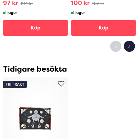
97 kr
100 kr
104 kr
107 kr
I lager
I lager
Köp
Köp
Tidigare besökta
FRI FRAKT