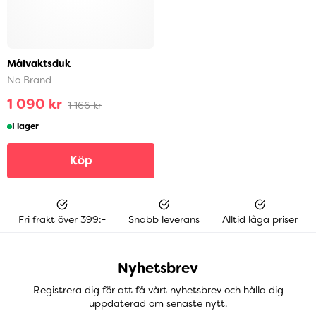
Målvaktsduk
No Brand
1 090 kr
1 166 kr
I lager
Köp
Fri frakt över 399:-
Snabb leverans
Alltid låga priser
Nyhetsbrev
Registrera dig för att få vårt nyhetsbrev och hålla dig
uppdaterad om senaste nytt.