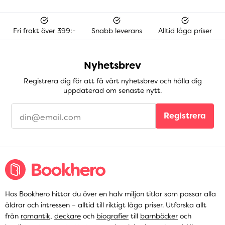
Fri frakt över 399:-
Snabb leverans
Alltid låga priser
Nyhetsbrev
Registrera dig för att få vårt nyhetsbrev och hålla dig
uppdaterad om senaste nytt.
Registrera
Hos Bookhero hittar du över en halv miljon titlar som passar alla
åldrar och intressen – alltid till riktigt låga priser. Utforska allt
från
romantik
,
deckare
och
biografier
till
barnböcker
och