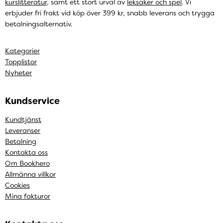
kurslitteratur
, samt ett stort urval av
leksaker och spel
. Vi
erbjuder fri frakt vid köp över 399 kr, snabb leverans och trygga
betalningsalternativ.
Kategorier
Topplistor
Nyheter
Kundservice
Kundtjänst
Leveranser
Betalning
Kontakta oss
Om Bookhero
Allmänna villkor
Cookies
Mina fakturor