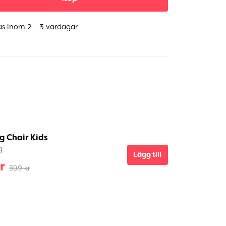
as inom 2 - 3 vardagar
g Chair Kids
g
Lägg till
r
599 kr