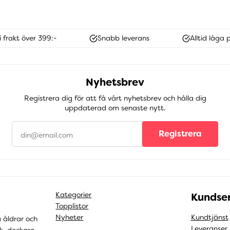
i frakt över 399:-
Snabb leverans
Alltid låga p
Nyhetsbrev
Registrera dig för att få vårt nyhetsbrev och hålla dig
uppdaterad om senaste nytt.
Registrera
Kategorier
Kundser
Topplistor
Nyheter
Kundtjänst
a åldrar och
Leveranser