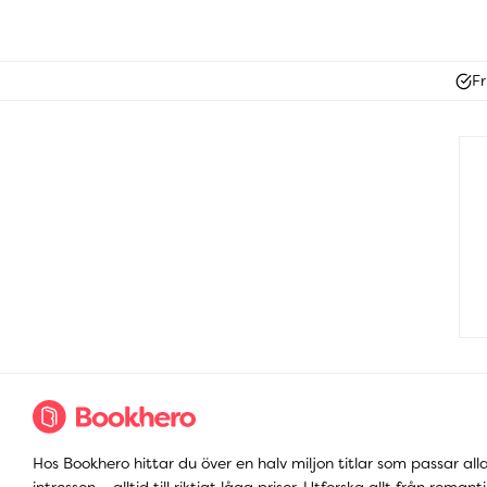
Fr
Hos Bookhero hittar du över en halv miljon titlar som passar all