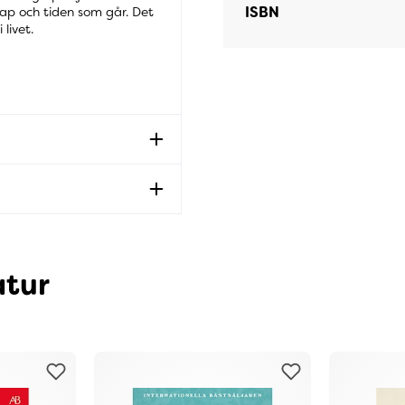
ISBN
kap och tiden som går. Det
livet.
atur