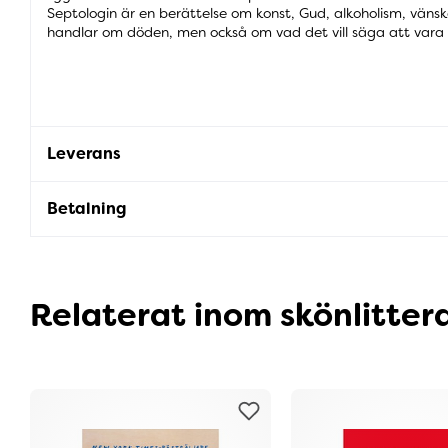
Septologin är en berättelse om konst, Gud, alkoholism, väns
handlar om döden, men också om vad det vill säga att vara i 
Leverans
Betalning
Relaterat inom skönlitter