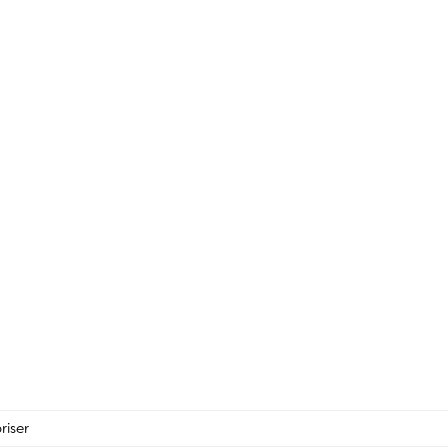
riser