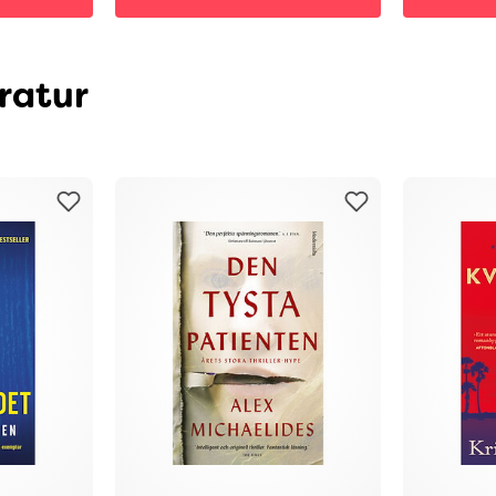
ratur