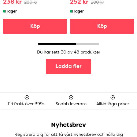
238 kr
252 kr
280 kr
280 kr
I lager
I lager
Köp
Köp
Du har sett 30 av 48 produkter
Ladda fler
Fri frakt över 399:-
Snabb leverans
Alltid låga priser
Nyhetsbrev
Registrera dig för att få vårt nyhetsbrev och hålla dig