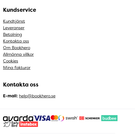
Kundservice
Kundtjänst
Leveranser
Betalning
Kontakta oss
Om Bookhero
Allmänna villkor
Cookies
Mina fakturor
Kontakta oss
E-mail:
help@bookhero.se