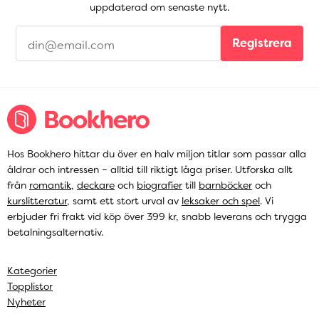
uppdaterad om senaste nytt.
Registrera
Hos Bookhero hittar du över en halv miljon titlar som passar alla
åldrar och intressen – alltid till riktigt låga priser. Utforska allt
från
romantik
,
deckare
och
biografier
till
barnböcker
och
kurslitteratur
, samt ett stort urval av
leksaker och spel
. Vi
erbjuder fri frakt vid köp över 399 kr, snabb leverans och trygga
betalningsalternativ.
Kategorier
Topplistor
Nyheter