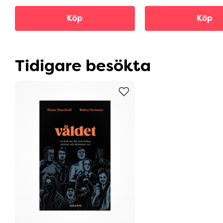
Köp
Köp
Tidigare besökta