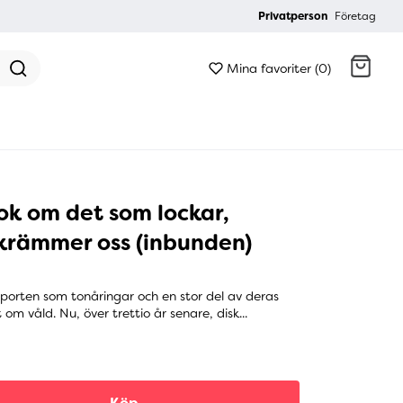
Privatperson
Företag
Mina favoriter (0)
Gå till kassan
ok om det som lockar,
krämmer oss (inbunden)
rten som tonåringar och en stor del av deras
 om våld. Nu, över trettio år senare, disk...