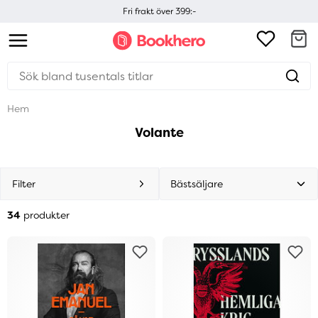
Fri frakt över 399:-
Hem
Volante
Filter
34
produkter