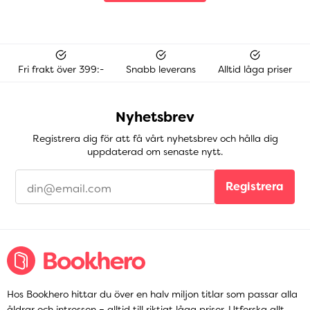
Fri frakt över 399:-
Snabb leverans
Alltid låga priser
Nyhetsbrev
Registrera dig för att få vårt nyhetsbrev och hålla dig
uppdaterad om senaste nytt.
Registrera
Hos Bookhero hittar du över en halv miljon titlar som passar alla
åldrar och intressen – alltid till riktigt låga priser. Utforska allt