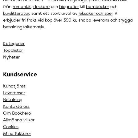
från
romantik
,
deckare
och
biografier
till
barnböcker
och
kurslitteratur
, samt ett stort urval av
leksaker och spel
. Vi
erbjuder fri frakt vid köp över 399 kr, snabb leverans och trygga
betalningsalternativ.
Kategorier
Topplistor
Nyheter
Kundservice
Kundtjänst
Leveranser
Betalning
Kontakta oss
Om Bookhero
Allmänna villkor
Cookies
Mina fakturor