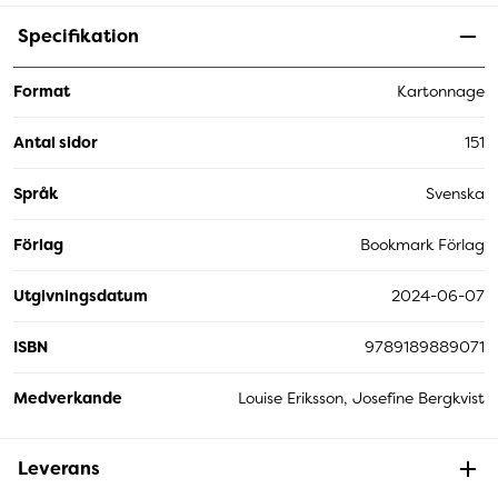
Specifikation
Format
Kartonnage
Antal sidor
151
Språk
Svenska
Förlag
Bookmark Förlag
Utgivningsdatum
2024-06-07
ISBN
9789189889071
Medverkande
Louise Eriksson, Josefine Bergkvist
Leverans