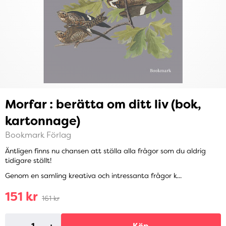
Morfar : berätta om ditt liv (bok,
kartonnage)
Bookmark Förlag
Äntligen finns nu chansen att ställa alla frågor som du aldrig
tidigare ställt!
Genom en samling kreativa och intressanta frågor k...
151 kr
161 kr