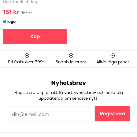
Bookmark Förlag
151 kr
161 kr
I lager
Köp
Fri frakt över 399:-
Snabb leverans
Alltid låga priser
Nyhetsbrev
Registrera dig för att få vårt nyhetsbrev och hålla dig
uppdaterad om senaste nytt.
Registrera