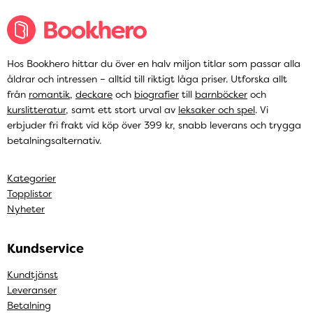
Hos Bookhero hittar du över en halv miljon titlar som passar alla
åldrar och intressen – alltid till riktigt låga priser. Utforska allt
från
romantik
,
deckare
och
biografier
till
barnböcker
och
kurslitteratur
, samt ett stort urval av
leksaker och spel
. Vi
erbjuder fri frakt vid köp över 399 kr, snabb leverans och trygga
betalningsalternativ.
Kategorier
Topplistor
Nyheter
Kundservice
Kundtjänst
Leveranser
Betalning