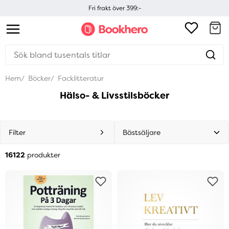
Fri frakt över 399:-
Hem
Böcker
Facklitteratur
Hälso- & Livsstilsböcker
Filter
16122
produkter