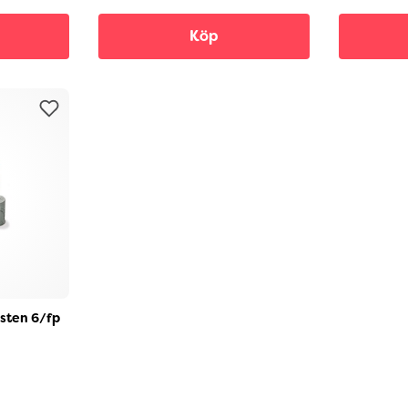
Köp
 sten 6/fp