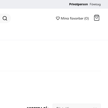
Privatperson
Företag
Mina favoriter (0)
Gå till kassan