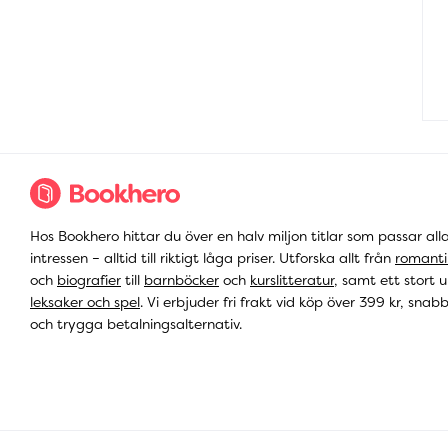
Hos Bookhero hittar du över en halv miljon titlar som passar all
intressen – alltid till riktigt låga priser. Utforska allt från
romanti
och
biografier
till
barnböcker
och
kurslitteratur
, samt ett stort u
leksaker och spel
. Vi erbjuder fri frakt vid köp över 399 kr, snab
och trygga betalningsalternativ.