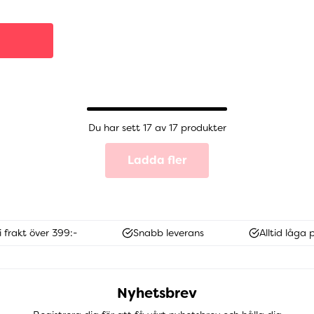
Du har sett 17 av 17 produkter
Ladda fler
i frakt över 399:-
Snabb leverans
Alltid låga p
Nyhetsbrev