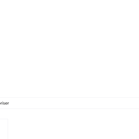
riser