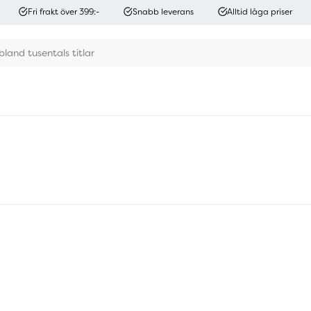
Fri frakt över 399:-
Snabb leverans
Alltid låga priser