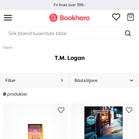
Fri frakt över 399:-
Hem
T.M. Logan
Filter
8
produkter