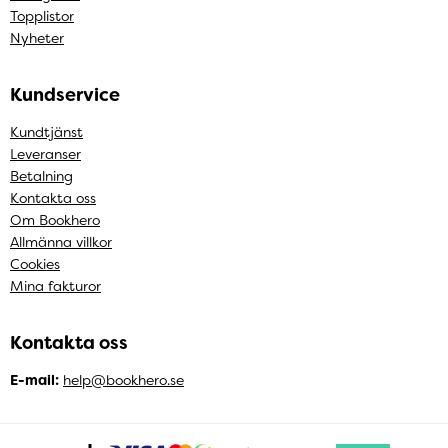
Topplistor
Nyheter
Kundservice
Kundtjänst
Leveranser
Betalning
Kontakta oss
Om Bookhero
Allmänna villkor
Cookies
Mina fakturor
Kontakta oss
E-mail:
help@bookhero.se