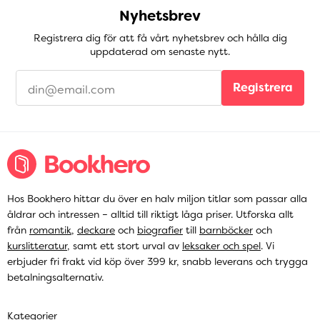
Nyhetsbrev
Registrera dig för att få vårt nyhetsbrev och hålla dig
uppdaterad om senaste nytt.
Registrera
Hos Bookhero hittar du över en halv miljon titlar som passar alla
åldrar och intressen – alltid till riktigt låga priser. Utforska allt
från
romantik
,
deckare
och
biografier
till
barnböcker
och
kurslitteratur
, samt ett stort urval av
leksaker och spel
. Vi
erbjuder fri frakt vid köp över 399 kr, snabb leverans och trygga
betalningsalternativ.
Kategorier