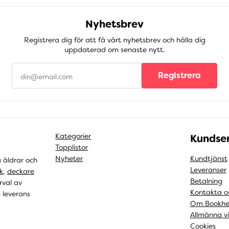
Nyhetsbrev
Registrera dig för att få vårt nyhetsbrev och hålla dig
uppdaterad om senaste nytt.
Registrera
Kategorier
Kundser
Topplistor
Nyheter
Kundtjänst
a åldrar och
Leveranser
k
,
deckare
Betalning
rval av
Kontakta o
b leverans
Om Bookhe
Allmänna vi
Cookies