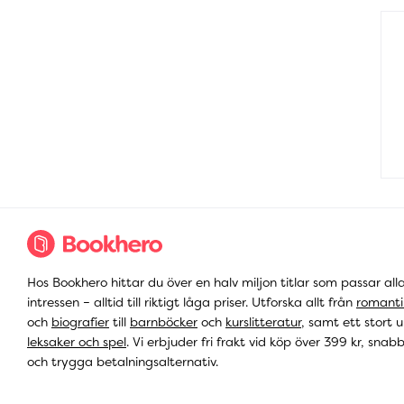
Hos Bookhero hittar du över en halv miljon titlar som passar all
intressen – alltid till riktigt låga priser. Utforska allt från
romanti
och
biografier
till
barnböcker
och
kurslitteratur
, samt ett stort u
leksaker och spel
. Vi erbjuder fri frakt vid köp över 399 kr, snab
och trygga betalningsalternativ.