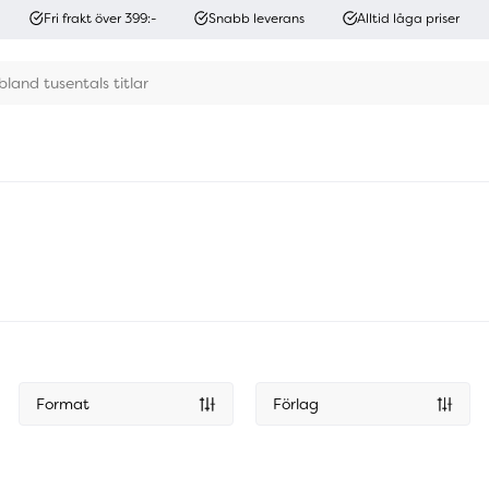
Fri frakt över 399:-
Snabb leverans
Alltid låga priser
Format
Förlag