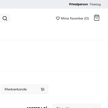
Privatperson
Företag
Mina favoriter (0)
Gå till kassan
Medverkande