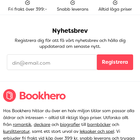
Fri frakt över 399:-
Snabb leverans
Alltid låga priser
Nyhetsbrev
Registrera dig för att få vårt nyhetsbrev och hålla dig
uppdaterad om senaste nytt.
Registrera
Hos Bookhero hittar du över en halv miljon titlar som passar alla
åldrar och intressen – alltid till riktigt låga priser. Utforska allt
från
romantik
,
deckare
och
biografier
till
barnböcker
och
kurslitteratur
, samt ett stort urval av
leksaker och spel
. Vi
erbjuder fri frakt vid köp över 399 kr, snabb leverans och trygga