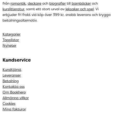
från
romantik
,
deckare
och
biografier
till
barnböcker
och
kurslitteratur
, samt ett stort urval av
leksaker och spel
. Vi
erbjuder fri frakt vid köp över 399 kr, snabb leverans och trygga
betalningsalternativ.
Kategorier
Topplistor
Nyheter
Kundservice
Kundtjänst
Leveranser
Betalning
Kontakta oss
Om Bookhero
Allmänna villkor
Cookies
Mina fakturor