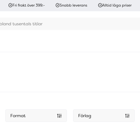
Fri frakt över 399:-
Snabb leverans
Alltid låga priser
Format
Förlag