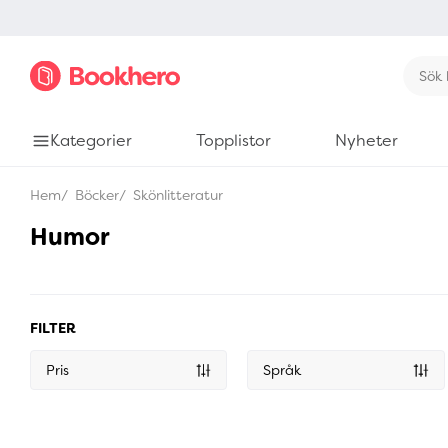
Kategorier
Topplistor
Nyheter
Hem
Böcker
Skönlitteratur
Humor
FILTER
Pris
Språk