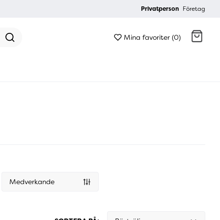
Privatperson
Företag
Mina favoriter (0)
Gå till kassan
Medverkande