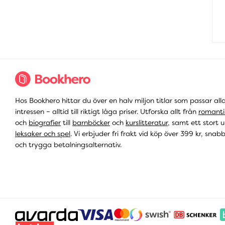
Hos Bookhero hittar du över en halv miljon titlar som passar all
intressen – alltid till riktigt låga priser. Utforska allt från
romanti
och
biografier
till
barnböcker
och
kurslitteratur
, samt ett stort u
leksaker och spel
. Vi erbjuder fri frakt vid köp över 399 kr, snab
och trygga betalningsalternativ.