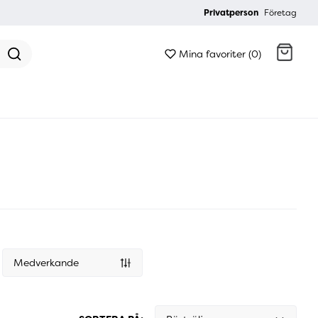
Privatperson
Företag
Mina favoriter (0)
Gå till kassan
Medverkande