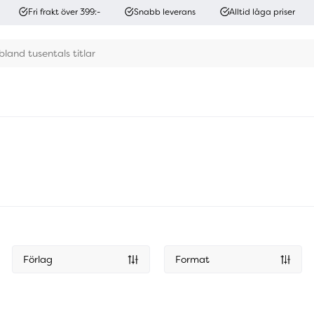
Fri frakt över 399:-
Snabb leverans
Alltid låga priser
Förlag
Format