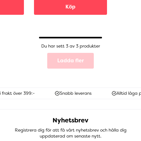
Köp
Du har sett 3 av 3 produkter
Ladda fler
i frakt över 399:-
Snabb leverans
Alltid låga p
Nyhetsbrev
Registrera dig för att få vårt nyhetsbrev och hålla dig
uppdaterad om senaste nytt.