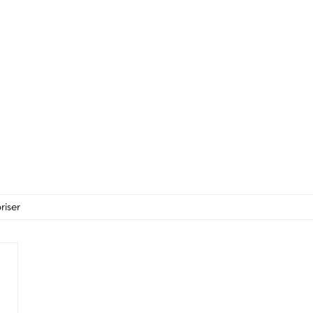
riser