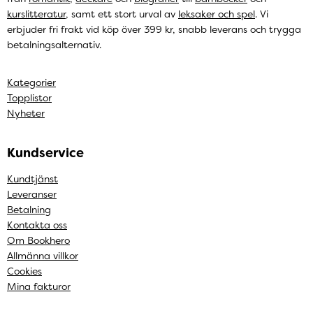
kurslitteratur
, samt ett stort urval av
leksaker och spel
. Vi
erbjuder fri frakt vid köp över 399 kr, snabb leverans och trygga
betalningsalternativ.
Kategorier
Topplistor
Nyheter
Kundservice
Kundtjänst
Leveranser
Betalning
Kontakta oss
Om Bookhero
Allmänna villkor
Cookies
Mina fakturor