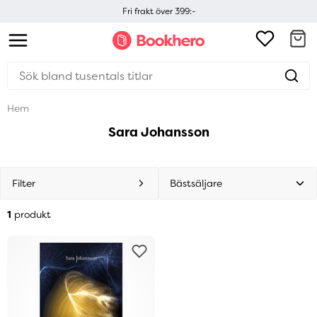
Fri frakt över 399:-
Hem
Sara Johansson
Filter
1
produkt