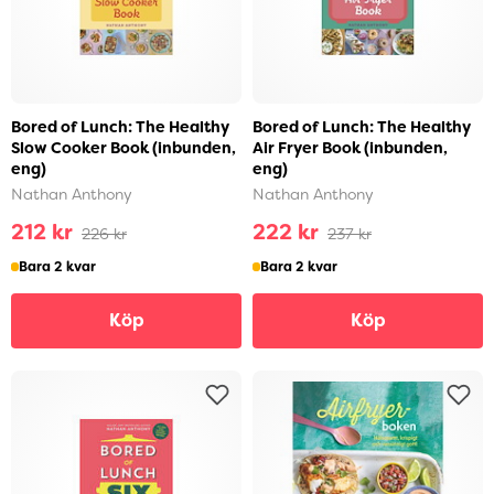
Bored of Lunch: The Healthy
Bored of Lunch: The Healthy
Slow Cooker Book (inbunden,
Air Fryer Book (inbunden,
eng)
eng)
Nathan Anthony
Nathan Anthony
212 kr
222 kr
226 kr
237 kr
Bara 2 kvar
Bara 2 kvar
Köp
Köp