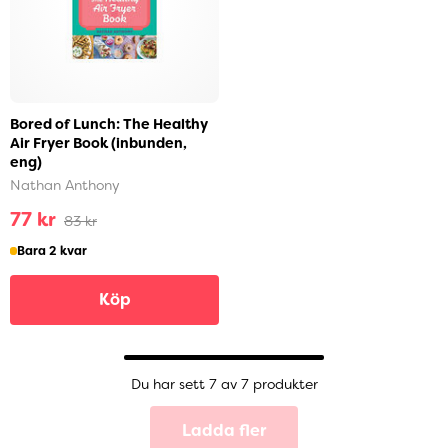
Bored of Lunch: The Healthy
Air Fryer Book (inbunden,
eng)
Nathan Anthony
77 kr
83 kr
Bara 2 kvar
Köp
Du har sett 7 av 7 produkter
Ladda fler