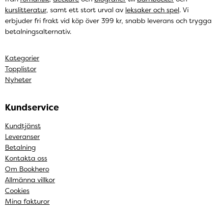
kurslitteratur
, samt ett stort urval av
leksaker och spel
. Vi
erbjuder fri frakt vid köp över 399 kr, snabb leverans och trygga
betalningsalternativ.
Kategorier
Topplistor
Nyheter
Kundservice
Kundtjänst
Leveranser
Betalning
Kontakta oss
Om Bookhero
Allmänna villkor
Cookies
Mina fakturor