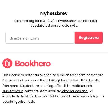
Nyhetsbrev
Registrera dig för att få vårt nyhetsbrev och hålla dig
uppdaterad om senaste nytt.
Registrera
Hos Bookhero hittar du över en halv miljon titlar som passar alla
åldrar och intressen – alltid till riktigt låga priser. Utforska allt
från
romantik
,
deckare
och
biografier
till
barnböcker
och
kurslitteratur
, samt ett stort urval av
leksaker och spel
. Vi
erbjuder fri frakt vid köp över 399 kr, snabb leverans och trygga
betalningsalternativ.