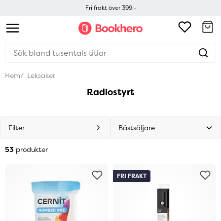
Fri frakt över 399:-
Hem
Leksaker
Radiostyrt
Filter
53
produkter
FRI FRAKT