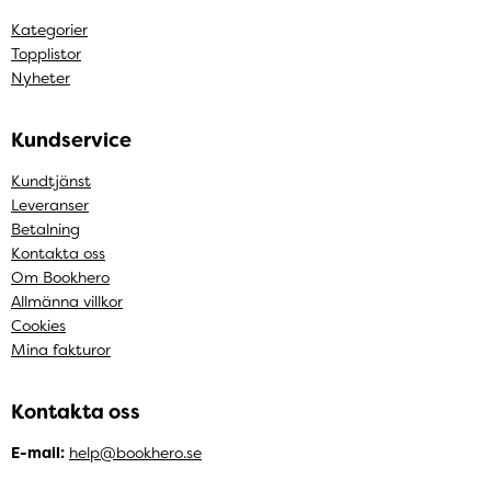
Kategorier
Topplistor
Nyheter
Kundservice
Kundtjänst
Leveranser
Betalning
Kontakta oss
Om Bookhero
Allmänna villkor
Cookies
Mina fakturor
Kontakta oss
E-mail:
help@bookhero.se