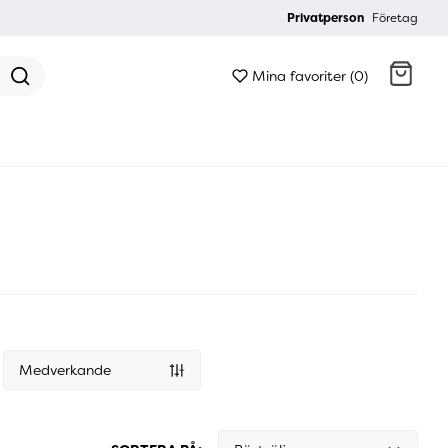
Privatperson
Företag
Mina favoriter (0)
Gå till kassan
Medverkande