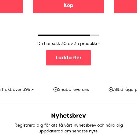
Köp
Du har sett 30 av 35 produkter
Ladda fler
i frakt över 399:-
Snabb leverans
Alltid låga p
Nyhetsbrev
Registrera dig för att få vårt nyhetsbrev och hålla dig
uppdaterad om senaste nytt.