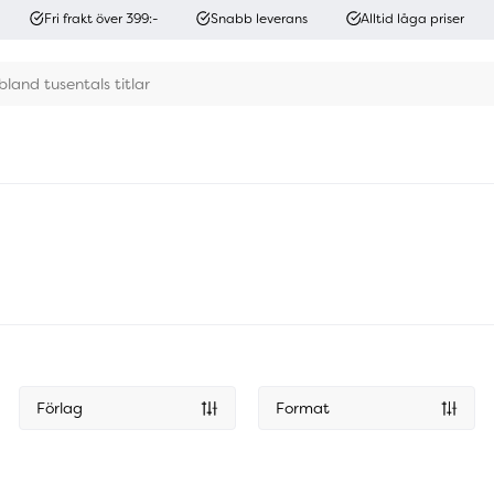
Fri frakt över 399:-
Snabb leverans
Alltid låga priser
Förlag
Format