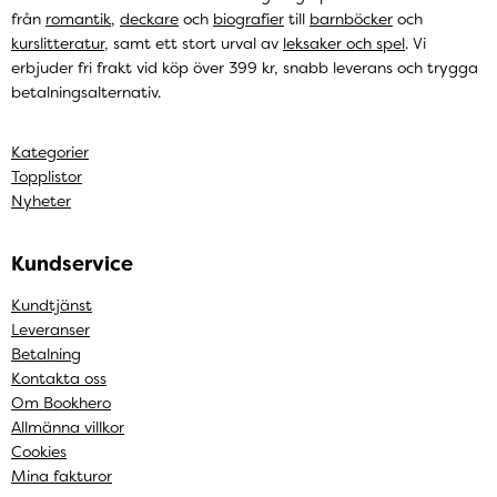
från
romantik
,
deckare
och
biografier
till
barnböcker
och
kurslitteratur
, samt ett stort urval av
leksaker och spel
. Vi
erbjuder fri frakt vid köp över 399 kr, snabb leverans och trygga
betalningsalternativ.
Kategorier
Topplistor
Nyheter
Kundservice
Kundtjänst
Leveranser
Betalning
Kontakta oss
Om Bookhero
Allmänna villkor
Cookies
Mina fakturor