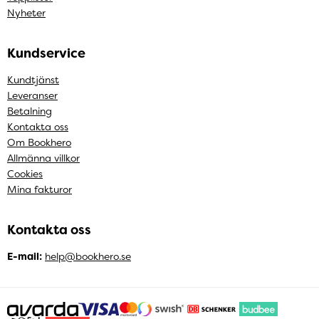
Nyheter
Kundservice
Kundtjänst
Leveranser
Betalning
Kontakta oss
Om Bookhero
Allmänna villkor
Cookies
Mina fakturor
Kontakta oss
E-mail:
help@bookhero.se