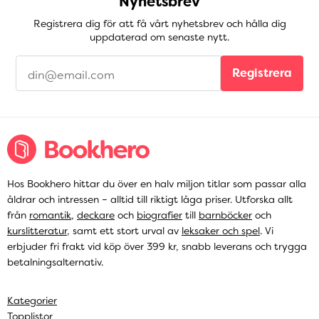
Nyhetsbrev
Registrera dig för att få vårt nyhetsbrev och hålla dig
uppdaterad om senaste nytt.
Registrera
Hos Bookhero hittar du över en halv miljon titlar som passar alla
åldrar och intressen – alltid till riktigt låga priser. Utforska allt
från
romantik
,
deckare
och
biografier
till
barnböcker
och
kurslitteratur
, samt ett stort urval av
leksaker och spel
. Vi
erbjuder fri frakt vid köp över 399 kr, snabb leverans och trygga
betalningsalternativ.
Kategorier
Topplistor