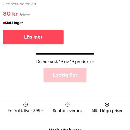
Jeanett Veronica
80 kr
86 kr
Slut i lager
Läs mer
Du har sett 19 av 19 produkter
Ladda fler
Fri frakt över 399:-
Snabb leverans
Alltid låga priser