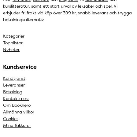
kurslitteratur
, samt ett stort urval av
leksaker och spel
. Vi
erbjuder fri frakt vid köp över 399 kr, snabb leverans och trygga
betalningsalternativ.
Kategorier
Topplistor
Nyheter
Kundservice
Kundtjänst
Leveranser
Betalning
Kontakta oss
Om Bookhero
Allmänna villkor
Cookies
Mina fakturor