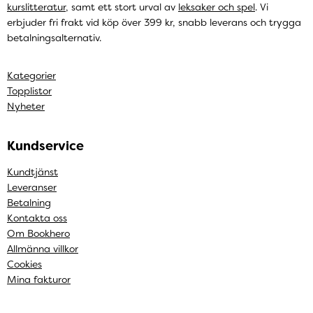
kurslitteratur
, samt ett stort urval av
leksaker och spel
. Vi
erbjuder fri frakt vid köp över 399 kr, snabb leverans och trygga
betalningsalternativ.
Kategorier
Topplistor
Nyheter
Kundservice
Kundtjänst
Leveranser
Betalning
Kontakta oss
Om Bookhero
Allmänna villkor
Cookies
Mina fakturor