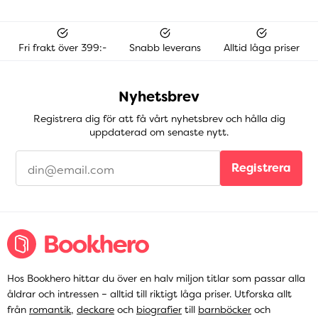
Fri frakt över 399:-
Snabb leverans
Alltid låga priser
Nyhetsbrev
Registrera dig för att få vårt nyhetsbrev och hålla dig
uppdaterad om senaste nytt.
Registrera
Hos Bookhero hittar du över en halv miljon titlar som passar alla
åldrar och intressen – alltid till riktigt låga priser. Utforska allt
från
romantik
,
deckare
och
biografier
till
barnböcker
och