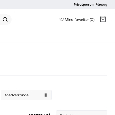
Privatperson
Företag
Mina favoriter (0)
Gå till kassan
Medverkande