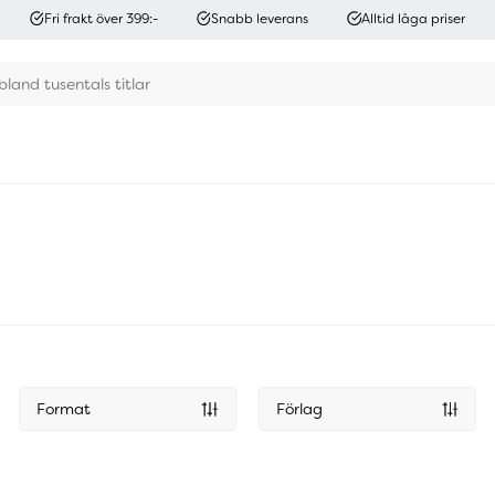
Fri frakt över 399:-
Snabb leverans
Alltid låga priser
Format
Förlag