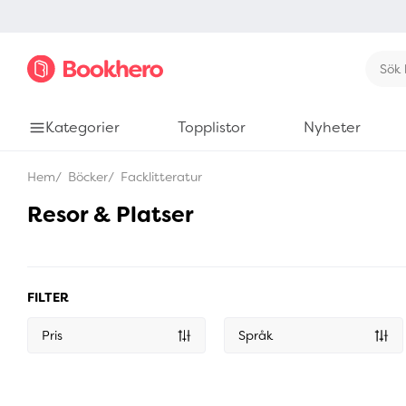
Kategorier
Topplistor
Nyheter
Hem
Böcker
Facklitteratur
Resor & Platser
FILTER
Pris
Språk