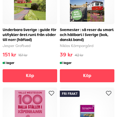
Underbara Sverige : guide för
Svemester : så reser du smart
utflykter året runt från söder
och hållbart i Sverige (bok,
till norr (häftad)
danskt band)
Jesper Groftved
Niklas Kämpargård
151 kr
39 kr
161 kr
42 kr
I lager
I lager
Köp
Köp
FRI FRAKT