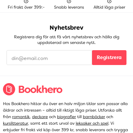
Fri frakt över 399:-
Snabb leverans
Alltid låga priser
Nyhetsbrev
Registrera dig för att få vårt nyhetsbrev och hålla dig
uppdaterad om senaste nytt.
Registrera
Hos Bookhero hittar du över en halv miljon titlar som passar alla
åldrar och intressen – alltid till riktigt låga priser. Utforska allt
från
romantik
,
deckare
och
biografier
till
barnböcker
och
kurslitteratur
, samt ett stort urval av
leksaker och spel
. Vi
erbjuder fri frakt vid köp över 399 kr, snabb leverans och trygga