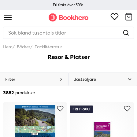
Fri frakt över 399:-
Hem
Böcker
Facklitteratur
Resor & Platser
Filter
3882
produkter
FRI FRAKT