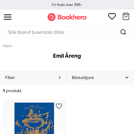
Fri frakt över 399:-
Hem
Emil Åreng
Filter
1
produkt