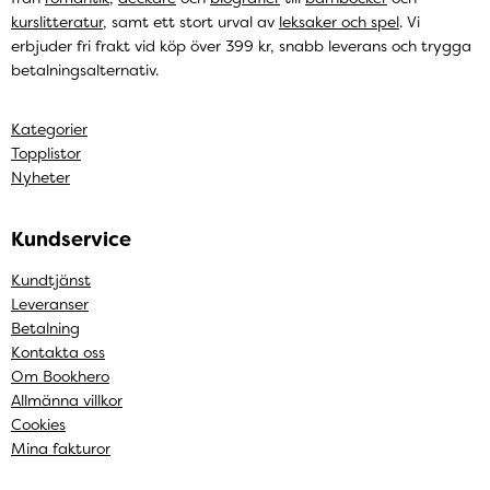
kurslitteratur
, samt ett stort urval av
leksaker och spel
. Vi
erbjuder fri frakt vid köp över 399 kr, snabb leverans och trygga
betalningsalternativ.
Kategorier
Topplistor
Nyheter
Kundservice
Kundtjänst
Leveranser
Betalning
Kontakta oss
Om Bookhero
Allmänna villkor
Cookies
Mina fakturor