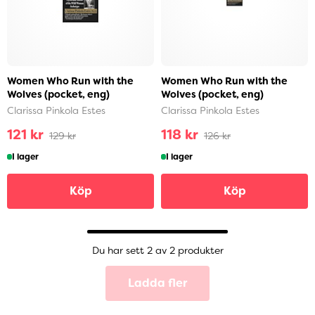
Women Who Run with the
Women Who Run with the
Wolves (pocket, eng)
Wolves (pocket, eng)
Clarissa Pinkola Estes
Clarissa Pinkola Estes
121 kr
118 kr
129 kr
126 kr
I lager
I lager
Köp
Köp
Du har sett 2 av 2 produkter
Ladda fler