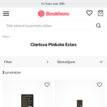
Fri frakt över 399:-
Hem
Clarissa Pinkola Estes
Filter
2
produkter