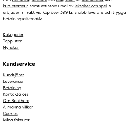
kurslitteratur
, samt ett stort urval av
leksaker och spel
. Vi
erbjuder fri frakt vid köp över 399 kr, snabb leverans och trygga
betalningsalternativ.
Kategorier
Topplistor
Nyheter
Kundservice
Kundtjänst
Leveranser
Betalning
Kontakta oss
Om Bookhero
Allmänna villkor
Cookies
Mina fakturor