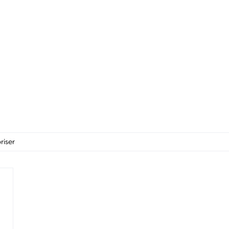
riser