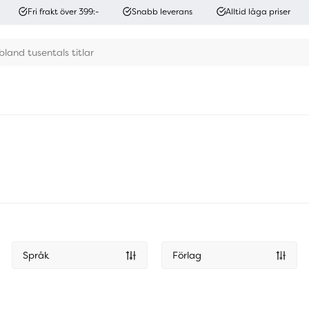
Fri frakt över 399:-
Snabb leverans
Alltid låga priser
Språk
Förlag