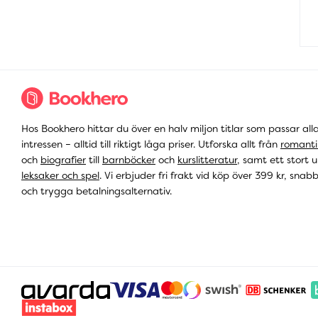
Hos Bookhero hittar du över en halv miljon titlar som passar all
intressen – alltid till riktigt låga priser. Utforska allt från
romanti
och
biografier
till
barnböcker
och
kurslitteratur
, samt ett stort u
leksaker och spel
. Vi erbjuder fri frakt vid köp över 399 kr, snab
och trygga betalningsalternativ.