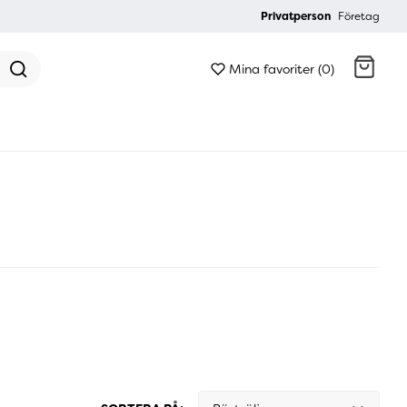
Privatperson
Företag
Mina favoriter (0)
Gå till kassan