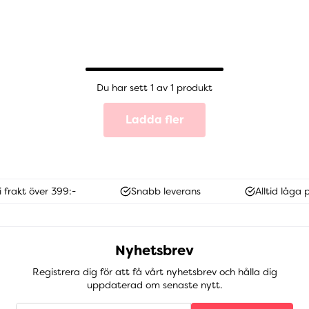
Du har sett 1 av 1 produkt
Ladda fler
i frakt över 399:-
Snabb leverans
Alltid låga p
Nyhetsbrev
Registrera dig för att få vårt nyhetsbrev och hålla dig
uppdaterad om senaste nytt.