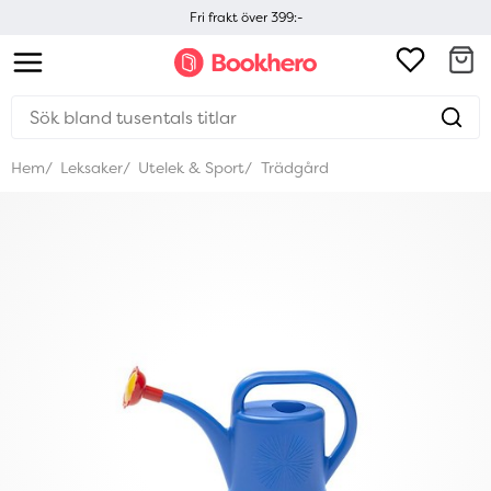
Fri frakt över 399:-
Hem
Leksaker
Utelek & Sport
Trädgård