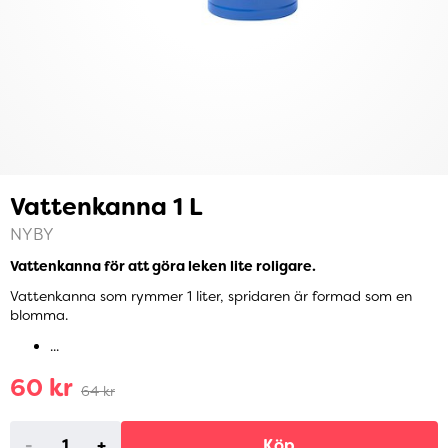
Vattenkanna 1 L
NYBY
Vattenkanna för att göra leken lite roligare.
Vattenkanna som rymmer 1 liter, spridaren är formad som en
blomma.
...
60 kr
64 kr
-
+
Köp