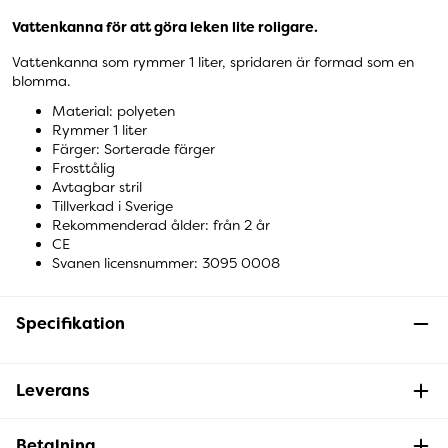
Vattenkanna för att göra leken lite roligare.
Vattenkanna som rymmer 1 liter, spridaren är formad som en
blomma.
Material: polyeten
Rymmer 1 liter
Färger: Sorterade färger
Frosttålig
Avtagbar stril
Tillverkad i Sverige
Rekommenderad ålder: från 2 år
CE
Svanen licensnummer: 3095 0008
Specifikation
Leverans
Betalning