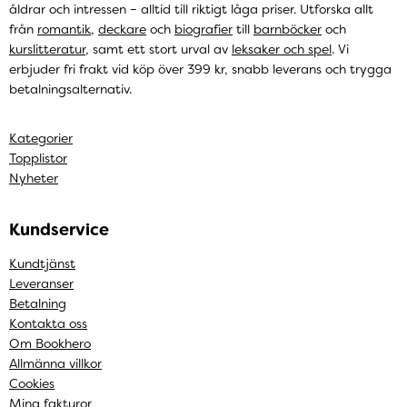
åldrar och intressen – alltid till riktigt låga priser. Utforska allt
från
romantik
,
deckare
och
biografier
till
barnböcker
och
kurslitteratur
, samt ett stort urval av
leksaker och spel
. Vi
erbjuder fri frakt vid köp över 399 kr, snabb leverans och trygga
betalningsalternativ.
Kategorier
Topplistor
Nyheter
Kundservice
Kundtjänst
Leveranser
Betalning
Kontakta oss
Om Bookhero
Allmänna villkor
Cookies
Mina fakturor