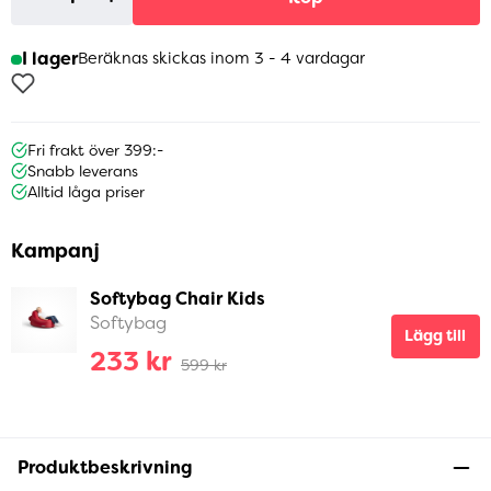
I lager
Beräknas skickas inom 3 - 4 vardagar
Fri frakt över 399:-
Snabb leverans
Alltid låga priser
Kampanj
Softybag Chair Kids
Softybag
Lägg till
233 kr
599 kr
Produktbeskrivning