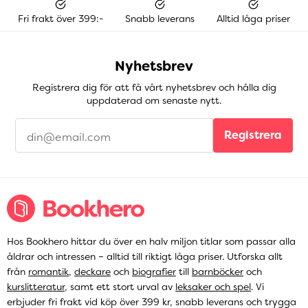
Fri frakt över 399:-
Snabb leverans
Alltid låga priser
Nyhetsbrev
Registrera dig för att få vårt nyhetsbrev och hålla dig
uppdaterad om senaste nytt.
Registrera
Hos Bookhero hittar du över en halv miljon titlar som passar alla
åldrar och intressen – alltid till riktigt låga priser. Utforska allt
från
romantik
,
deckare
och
biografier
till
barnböcker
och
kurslitteratur
, samt ett stort urval av
leksaker och spel
. Vi
erbjuder fri frakt vid köp över 399 kr, snabb leverans och trygga