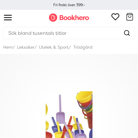
Fri frakt över 399:-
Hem
Leksaker
Utelek & Sport
Trädgård