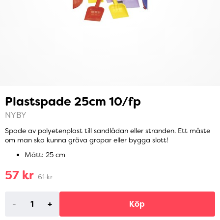
Plastspade 25cm 10/fp
NYBY
Spade av polyetenplast till sandlådan eller stranden. Ett måste
om man ska kunna gräva gropar eller bygga slott!
Mått: 25 cm
57 kr
61 kr
-
+
Köp