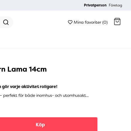
Privatperson
Företag
Mina favoriter (0)
Gå till kassan
orn Lama 14cm
 gör varje aktivitet roligare!
 – perfekt för både inomhus- och utomhusakt...
Köp