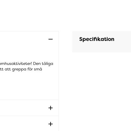
Specifikation
omhusaktiviteter! Den tåliga
Lätt att greppa för små