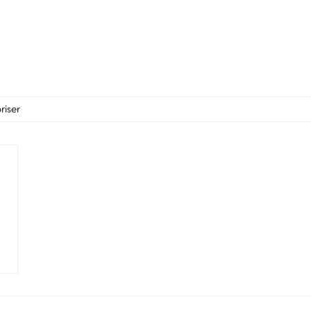
riser