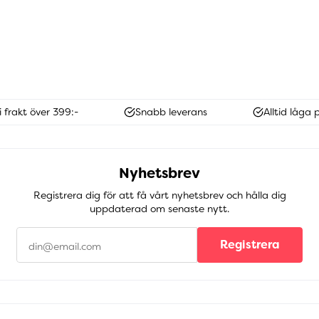
i frakt över 399:-
Snabb leverans
Alltid låga p
Nyhetsbrev
Registrera dig för att få vårt nyhetsbrev och hålla dig
uppdaterad om senaste nytt.
Registrera