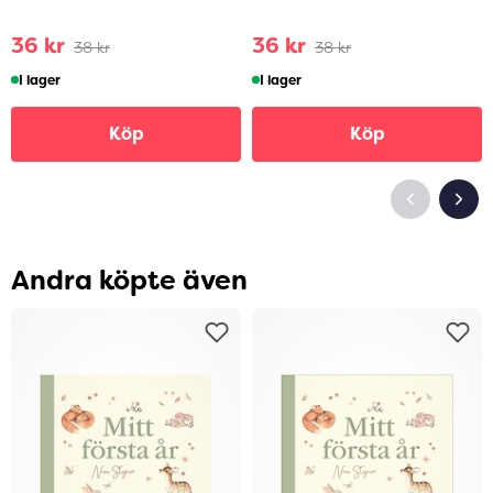
36 kr
36 kr
38 kr
38 kr
I lager
I lager
Köp
Köp
Andra köpte även