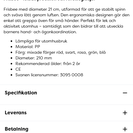
Frisbee med diameter 21 cm, utformad för att ge stabilt spinn
och sväva lätt genom luften. Den ergonomiska designen gör den
enkel att greppa även för små händer. Perfekt för lek och
aktivitet utomhus – samtidigt som den bidrar till att utveckla
barnens hand- och ögonkoordination.
Lämpliga för utomhusbruk
Material: PP
Färg: mixade färger röd, svart, rosa, grön, blå
Diameter: 210 mm
Rekommenderad ålder: från 2 år
CE
Svanen licensnummer: 3095 0008
Specifikation
Leverans
Betalning