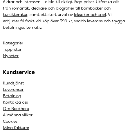
åldrar och intressen – alltid till riktigt låga priser. Utforska allt
från
romantik
,
deckare
och
biografier
till
barnböcker
och
kurslitteratur
, samt ett stort urval av
leksaker och spel
. Vi
erbjuder fri frakt vid köp över 399 kr, snabb leverans och trygga
betalningsalternativ.
Kategorier
Topplistor
Nyheter
Kundservice
Kundtjänst
Leveranser
Betalning
Kontakta oss
Om Bookhero
Allmänna villkor
Cookies
Mina fakturor