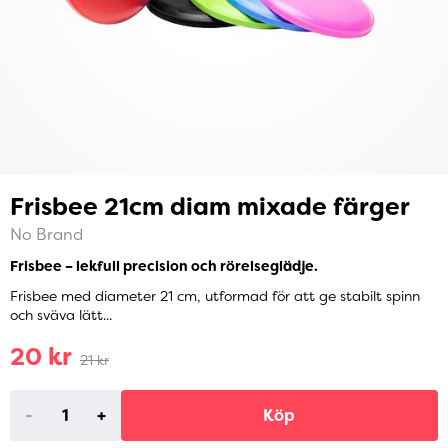
Frisbee 21cm diam mixade färger
No Brand
Frisbee – lekfull precision och rörelseglädje.
Frisbee med diameter 21 cm, utformad för att ge stabilt spinn
och sväva lätt...
20 kr
21 kr
-
+
Köp