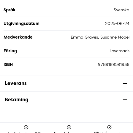
Språk
Svenska
Utgivningsdatum
2025-06-24
Medverkande
Emma Graves, Susanne Nobel
Förlag
Lovereads
ISBN
9789189591936
Leverans
Betalning