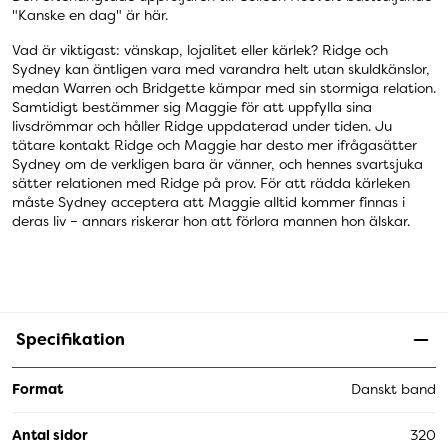
"Kanske en dag" är här.
Vad är viktigast: vänskap, lojalitet eller kärlek? Ridge och
Sydney kan äntligen vara med varandra helt utan skuldkänslor,
medan Warren och Bridgette kämpar med sin stormiga relation.
Samtidigt bestämmer sig Maggie för att uppfylla sina
livsdrömmar och håller Ridge uppdaterad under tiden. Ju
tätare kontakt Ridge och Maggie har desto mer ifrågasätter
Sydney om de verkligen bara är vänner, och hennes svartsjuka
sätter relationen med Ridge på prov. För att rädda kärleken
måste Sydney acceptera att Maggie alltid kommer finnas i
deras liv – annars riskerar hon att förlora mannen hon älskar.
Specifikation
Format
Danskt band
Antal sidor
320