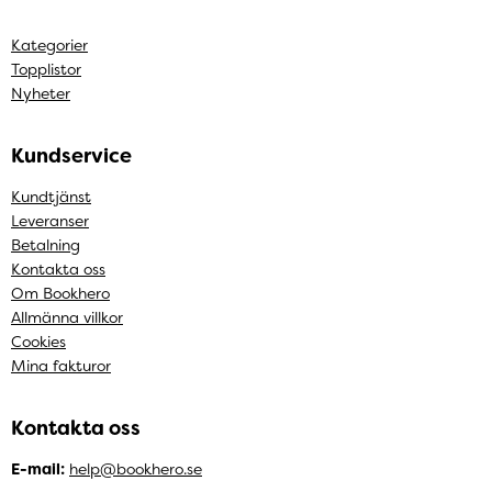
Kategorier
Topplistor
Nyheter
Kundservice
Kundtjänst
Leveranser
Betalning
Kontakta oss
Om Bookhero
Allmänna villkor
Cookies
Mina fakturor
Kontakta oss
E-mail:
help@bookhero.se