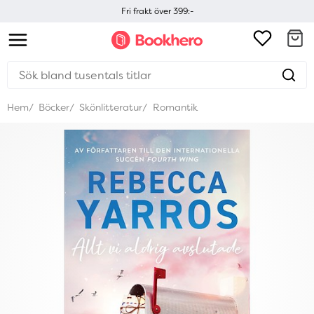
Fri frakt över 399:-
Hem
Böcker
Skönlitteratur
Romantik