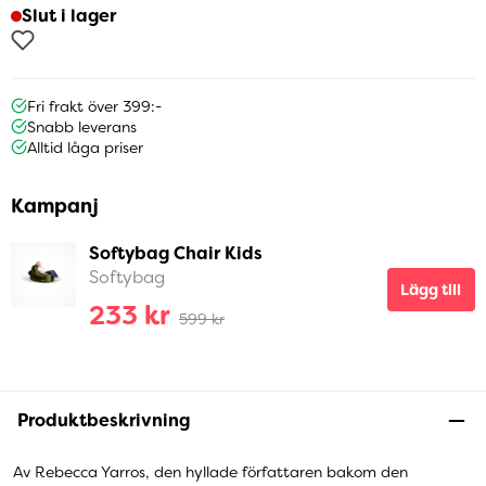
Slut i lager
Fri frakt över 399:-
Snabb leverans
Alltid låga priser
Kampanj
Softybag Chair Kids
Softybag
Lägg till
233 kr
599 kr
Produktbeskrivning
Av Rebecca Yarros, den hyllade författaren bakom den