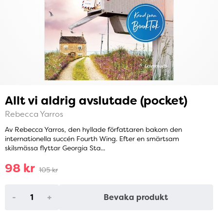
Allt vi aldrig avslutade (pocket)
Rebecca Yarros
Av Rebecca Yarros, den hyllade författaren bakom den
internationella succén Fourth Wing. Efter en smärtsam
skilsmässa flyttar Georgia Sta...
98 kr
105 kr
-
+
Bevaka produkt