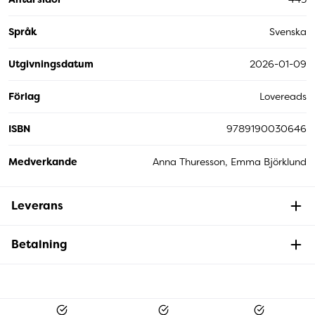
Språk
Svenska
Utgivningsdatum
2026-01-09
Förlag
Lovereads
ISBN
9789190030646
Medverkande
Anna Thuresson, Emma Björklund
Leverans
Betalning