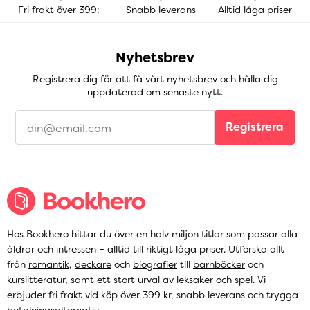
Fri frakt över 399:-
Snabb leverans
Alltid låga priser
Nyhetsbrev
Registrera dig för att få vårt nyhetsbrev och hålla dig
uppdaterad om senaste nytt.
Registrera
Hos Bookhero hittar du över en halv miljon titlar som passar alla
åldrar och intressen – alltid till riktigt låga priser. Utforska allt
från
romantik
,
deckare
och
biografier
till
barnböcker
och
kurslitteratur
, samt ett stort urval av
leksaker och spel
. Vi
erbjuder fri frakt vid köp över 399 kr, snabb leverans och trygga