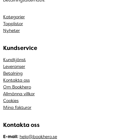
betalningsalternativ.
Kategorier
Topplistor
Nyheter
Kundservice
Kundtjänst
Leveranser
Betalning
Kontakta oss
Om Bookhero
Allmänna villkor
Cookies
Mina fakturor
Kontakta oss
E-mail:
help@bookhero.se