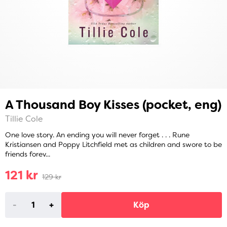
A Thousand Boy Kisses (pocket, eng)
Tillie Cole
One love story. An ending you will never forget . . . Rune
Kristiansen and Poppy Litchfield met as children and swore to be
friends forev...
121 kr
129 kr
-
+
Köp