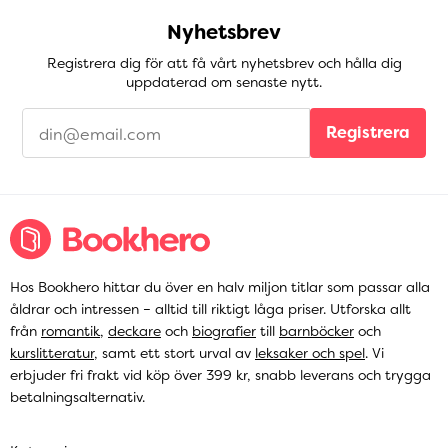
Nyhetsbrev
Registrera dig för att få vårt nyhetsbrev och hålla dig
uppdaterad om senaste nytt.
Registrera
Hos Bookhero hittar du över en halv miljon titlar som passar alla
åldrar och intressen – alltid till riktigt låga priser. Utforska allt
från
romantik
,
deckare
och
biografier
till
barnböcker
och
kurslitteratur
, samt ett stort urval av
leksaker och spel
. Vi
erbjuder fri frakt vid köp över 399 kr, snabb leverans och trygga
betalningsalternativ.