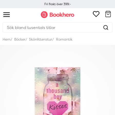
Fri frakt över 399:-
Hem
Böcker
Skönlitteratur
Romantik