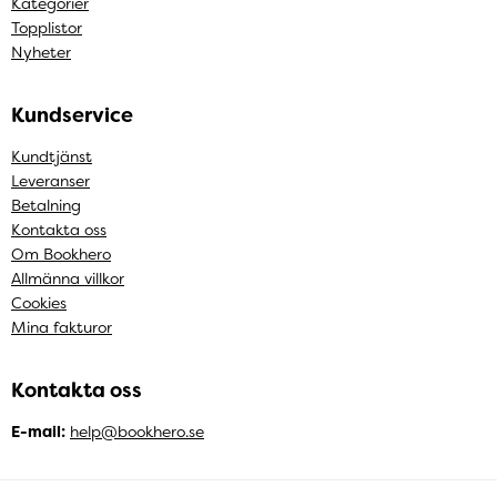
Kategorier
Topplistor
Nyheter
Kundservice
Kundtjänst
Leveranser
Betalning
Kontakta oss
Om Bookhero
Allmänna villkor
Cookies
Mina fakturor
Kontakta oss
E-mail:
help@bookhero.se