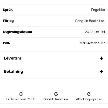
Språk
Engelska
Förlag
Penguin Books Ltd.
Utgivningsdatum
2022-08-04
ISBN
9781405955317
Leverans
Betalning
Fri frakt över 399:-
Snabb leverans
Alltid låga priser