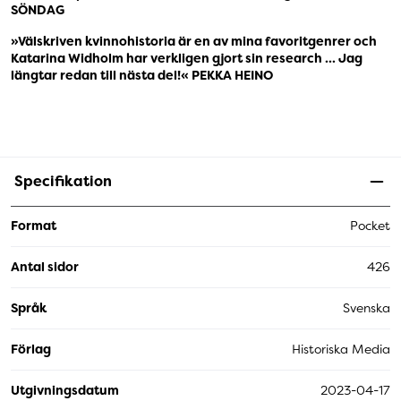
SÖNDAG
»Välskriven kvinnohistoria är en av mina favoritgenrer och
Katarina Widholm har verkligen gjort sin research ... Jag
längtar redan till nästa del!« PEKKA HEINO
Specifikation
Format
Pocket
Antal sidor
426
Språk
Svenska
Förlag
Historiska Media
Utgivningsdatum
2023-04-17