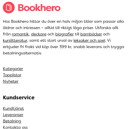
Hos Bookhero hittar du över en halv miljon titlar som passar alla
åldrar och intressen – alltid till riktigt låga priser. Utforska allt
från
romantik
,
deckare
och
biografier
till
barnböcker
och
kurslitteratur
, samt ett stort urval av
leksaker och spel
. Vi
erbjuder fri frakt vid köp över 399 kr, snabb leverans och trygga
betalningsalternativ.
Kategorier
Topplistor
Nyheter
Kundservice
Kundtjänst
Leveranser
Betalning
Kontakta oss