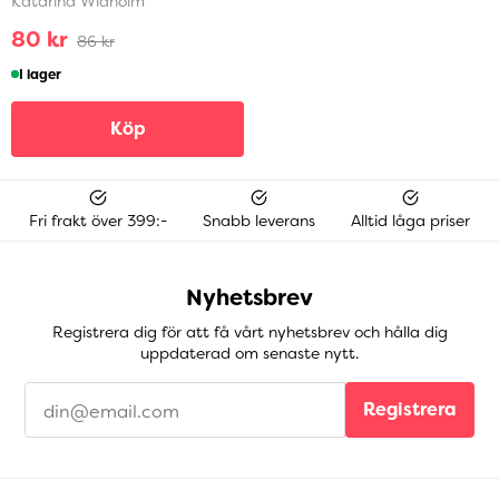
Katarina Widholm
80 kr
86 kr
I lager
Köp
Fri frakt över 399:-
Snabb leverans
Alltid låga priser
Nyhetsbrev
Registrera dig för att få vårt nyhetsbrev och hålla dig
uppdaterad om senaste nytt.
Registrera