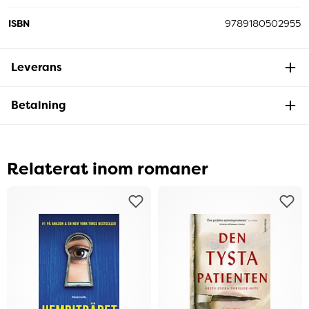
ISBN
9789180502955
Leverans
Betalning
Relaterat inom romaner