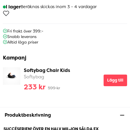
I lager
Beräknas skickas inom 3 - 4 vardagar
Fri frakt över 399:-
Snabb leverans
Alltid låga priser
Kampanj
Softybag Chair Kids
Softybag
Lägg till
233 kr
599 kr
Produktbeskrivning
SUCCÉSERIEN! ÖVER EN HALV MILJON SÅLDA EX