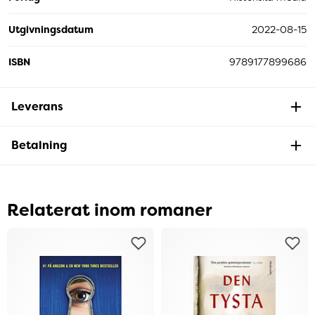
Utgivningsdatum
2022-08-15
ISBN
9789177899686
Leverans
Betalning
Relaterat inom romaner