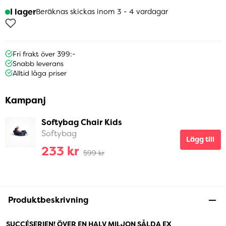
I lager
Beräknas skickas inom 3 - 4 vardagar
Fri frakt över 399:-
Snabb leverans
Alltid låga priser
Kampanj
Softybag Chair Kids
Softybag
Lägg till
233 kr
599 kr
Produktbeskrivning
SUCCÉSERIEN! ÖVER EN HALV MILJON SÅLDA EX