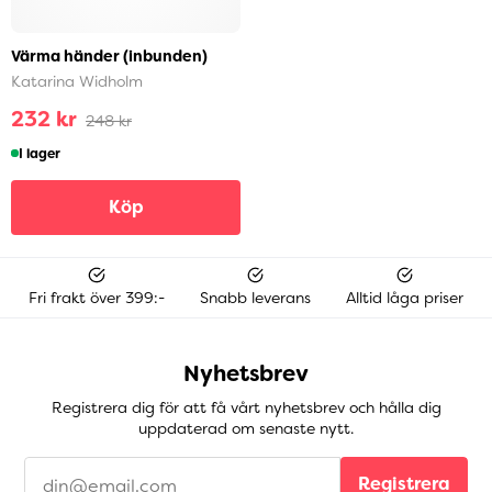
Värma händer (inbunden)
Katarina Widholm
232 kr
248 kr
I lager
Köp
Fri frakt över 399:-
Snabb leverans
Alltid låga priser
Nyhetsbrev
Registrera dig för att få vårt nyhetsbrev och hålla dig
uppdaterad om senaste nytt.
Registrera