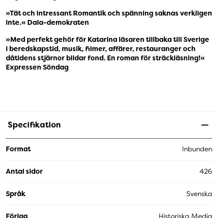
»Tät och intressant Romantik och spänning saknas verkligen
inte.« Dala-demokraten
»Med perfekt gehör för Katarina läsaren tillbaka till Sverige
i beredskapstid, musik, filmer, affärer, restauranger och
dåtidens stjärnor bildar fond. En roman för sträckläsning!«
Expressen Söndag
Specifikation
Format
Inbunden
Antal sidor
426
Språk
Svenska
Förlag
Historiska Media