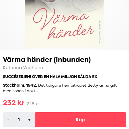
Värma händer (inbunden)
Katarina Widholm
SUCCÉSERIEN! ÖVER EN HALV MILJON SÅLDA EX
Stockholm, 1942.
Det tidigare hembiträdet Betty är nu gift
med sonen i dokt...
232 kr
248 kr
-
+
Köp