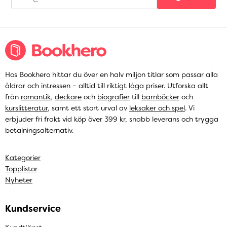
Hos Bookhero hittar du över en halv miljon titlar som passar alla
åldrar och intressen – alltid till riktigt låga priser. Utforska allt
från
romantik
,
deckare
och
biografier
till
barnböcker
och
kurslitteratur
, samt ett stort urval av
leksaker och spel
. Vi
erbjuder fri frakt vid köp över 399 kr, snabb leverans och trygga
betalningsalternativ.
Kategorier
Topplistor
Nyheter
Kundservice