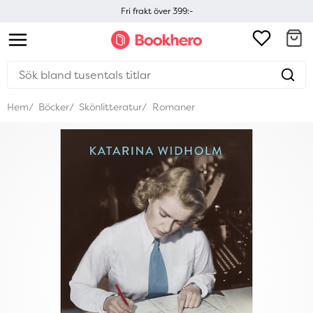
Fri frakt över 399:-
Hem
Böcker
Skönlitteratur
Romaner