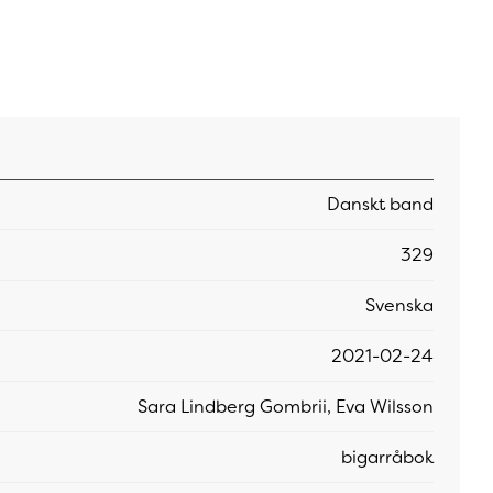
Danskt band
329
Svenska
2021-02-24
Sara Lindberg Gombrii, Eva Wilsson
bigarråbok