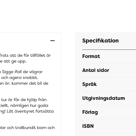
Specifikation
 att de för tillfället är
Format
de att ge upp.
Antal sidor
Sigge ifall de vägrar
 och agera snabbt.
n är: kommer det bli de
Språk
Utgivningsdatum
tur är får de hjälp från
iellt, nämligen hur goda
g! Låt äventyret fortsätta
Förlag
ISBN
ar och trollbundit barn och