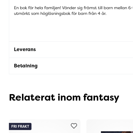
En bok för hela familjen! Vänder sig främst till barn mellan 
utmärkt som högläsningsbok för barn från 4 år.
Leverans
Betalning
Relaterat inom fantasy
FRI FRAKT