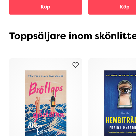
Köp
Köp
Toppsäljare inom skönlitt