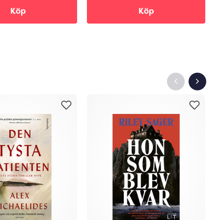
Köp
Köp