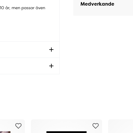
Medverkande
6-10 år, men passar även