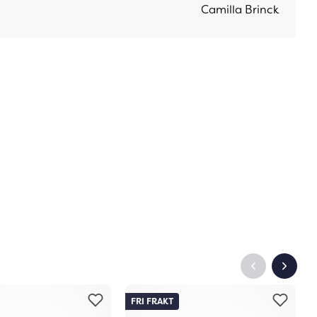
Camilla Brinck
FRI FRAKT