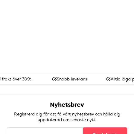
i frakt över 399:-
Snabb leverans
Alltid låga p
Nyhetsbrev
Registrera dig för att få vårt nyhetsbrev och hålla dig
uppdaterad om senaste nytt.