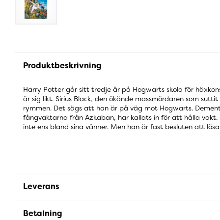
Produktbeskrivning
Harry Potter går sitt tredje år på Hogwarts skola för häxkon
är sig likt. Sirius Black, den ökände massmördaren som suttit i
rymmen. Det sägs att han är på väg mot Hogwarts. Demen
fångvaktarna från Azkaban, har kallats in för att hålla vakt. 
inte ens bland sina vänner. Men han är fast besluten att lös
Leverans
Betalning