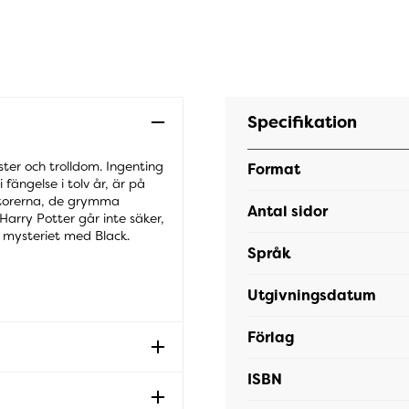
Specifikation
ster och trolldom. Ingenting
Format
 fängelse i tolv år, är på
torerna, de grymma
Antal sidor
Harry Potter går inte säker,
a mysteriet med Black.
Språk
Utgivningsdatum
Förlag
ISBN