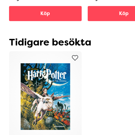
Köp
Köp
Tidigare besökta