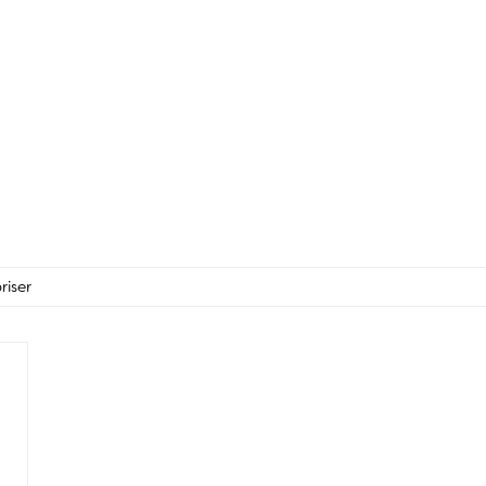
riser