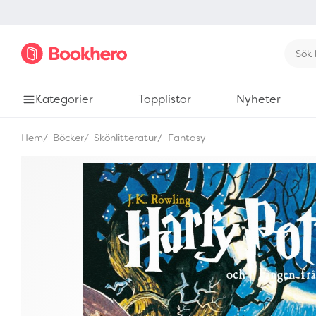
Kategorier
Topplistor
Nyheter
Hem
Böcker
Skönlitteratur
Fantasy