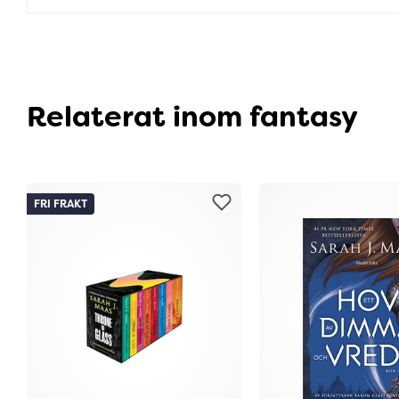
Relaterat inom fantasy
FRI FRAKT