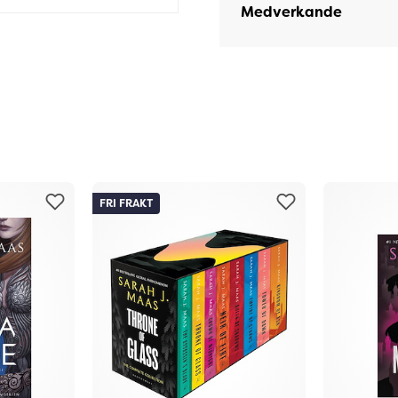
Medverkande
FRI FRAKT