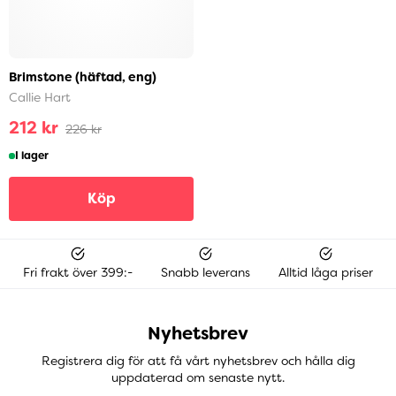
Brimstone (häftad, eng)
Callie Hart
212 kr
226 kr
I lager
Köp
Fri frakt över 399:-
Snabb leverans
Alltid låga priser
Nyhetsbrev
Registrera dig för att få vårt nyhetsbrev och hålla dig
uppdaterad om senaste nytt.