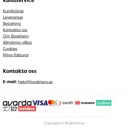
Kundservice
Kundtjänst
Leveranser
Betalning
Kontakta oss
Om Bookhero
Allmänna villkor
Cookies
Mina fakturor
Kontakta oss
E-mail:
help@bookhero.se
Copyright © Bookhero.se