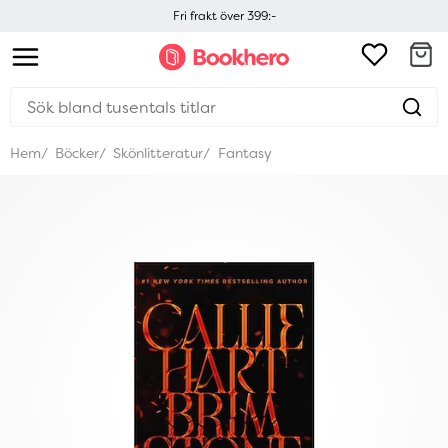
Fri frakt över 399:-
Hem
Böcker
Skönlitteratur
Fantasy