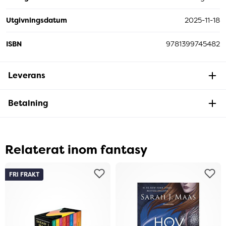
Utgivningsdatum
2025-11-18
ISBN
9781399745482
Leverans
Betalning
Relaterat inom fantasy
FRI FRAKT