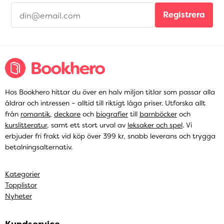
Registrera
Hos Bookhero hittar du över en halv miljon titlar som passar alla
åldrar och intressen – alltid till riktigt låga priser. Utforska allt
från
romantik
,
deckare
och
biografier
till
barnböcker
och
kurslitteratur
, samt ett stort urval av
leksaker och spel
. Vi
erbjuder fri frakt vid köp över 399 kr, snabb leverans och trygga
betalningsalternativ.
Kategorier
Topplistor
Nyheter