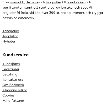
från
romantik
,
deckare
och
biografier
till
barnböcker
och
kurslitteratur
, samt ett stort urval av
leksaker och spel
. Vi
erbjuder fri frakt vid köp över 399 kr, snabb leverans och trygga
betalningsalternativ.
Kategorier
Topplistor
Nyheter
Kundservice
Kundtjänst
Leveranser
Betalning
Kontakta oss
Om Bookhero
Allmänna villkor
Cookies
Mina fakturor