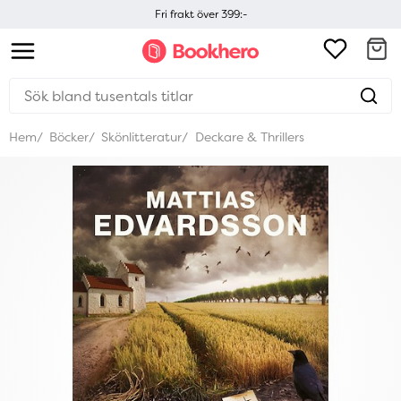
Fri frakt över 399:-
Hem
Böcker
Skönlitteratur
Deckare & Thrillers