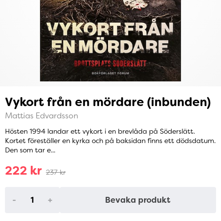
Vykort från en mördare (inbunden)
Mattias Edvardsson
Hösten 1994 landar ett vykort i en brevlåda på Söderslätt.
Kortet föreställer en kyrka och på baksidan finns ett dödsdatum.
Den som tar e...
222 kr
237 kr
-
+
Bevaka produkt