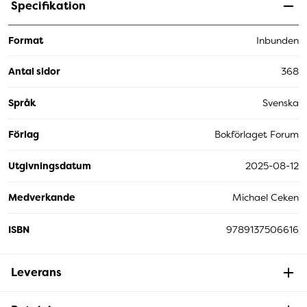
Specifikation
Format
Inbunden
Antal sidor
368
Språk
Svenska
Förlag
Bokförlaget Forum
Utgivningsdatum
2025-08-12
Medverkande
Michael Ceken
ISBN
9789137506616
Leverans