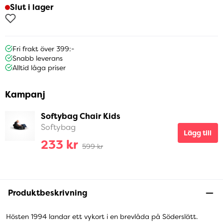
Slut i lager
Fri frakt över 399:-
Snabb leverans
Alltid låga priser
Kampanj
Softybag Chair Kids
Softybag
Lägg till
233 kr
599 kr
Produktbeskrivning
Hösten 1994 landar ett vykort i en brevlåda på Söderslätt.