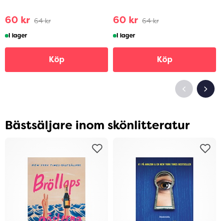
60 kr
60 kr
64 kr
64 kr
I lager
I lager
Köp
Köp
Bästsäljare inom skönlitteratur