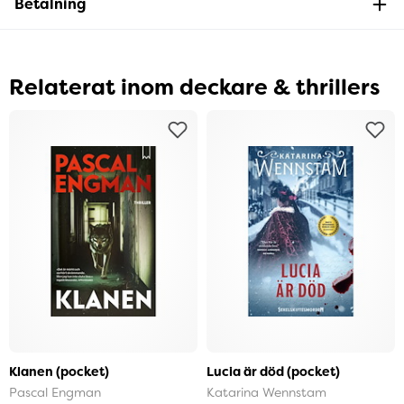
Betalning
Relaterat inom deckare & thrillers
Klanen (pocket)
Lucia är död (pocket)
Pascal Engman
Katarina Wennstam